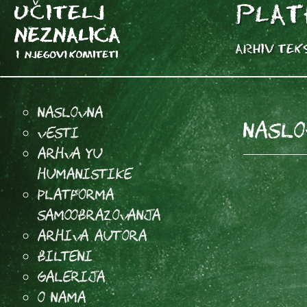
Naslovna
Naslo
Vesti
Arhva YU
Humanistike
Platforma
samoobrazovanja
arhiva autora
Bilteni
Galerija
O Nama