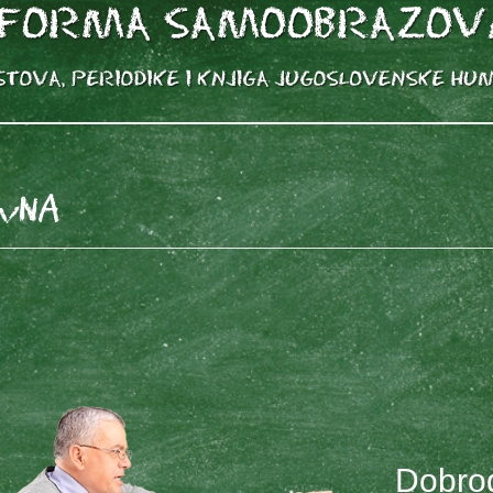
vna
Dobrod