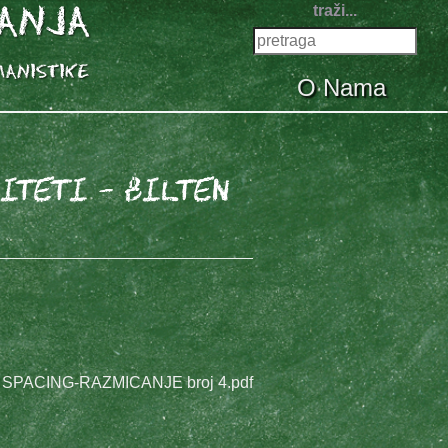
traži...
O Nama
iteti - Bilten
 SPACING-RAZMICANJE broj 4.pdf