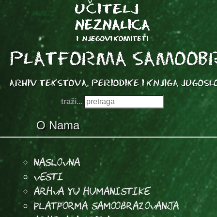
traži...
O Nama
Naslovna
Vesti
Arhva YU Humanistike
Platforma samoobrazovanja