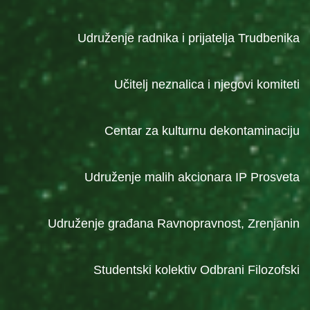
Udruženje radnika i prijatelja Trudbenika
Učitelj neznalica i njegovi komiteti
Centar za kulturnu dekontaminaciju
Udruženje malih akcionara IP Prosveta
Udruženje građana Ravnopravnost, Zrenjanin
Studentski kolektiv Odbrani Filozofski