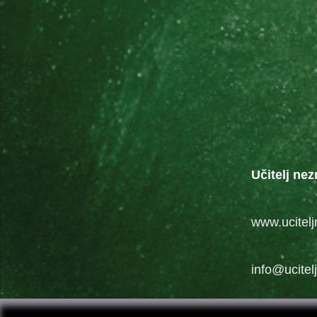
Učitelj nez
www.ucitelj
info@ucitel