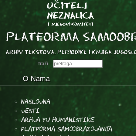
traži...
O Nama
Naslovna
Vesti
Arhva YU Humanistike
Platforma samoobrazovanja