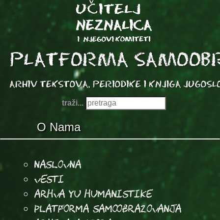
traži...
O Nama
Naslovna
Vesti
Arhva YU Humanistike
Platforma samoobrazovanja