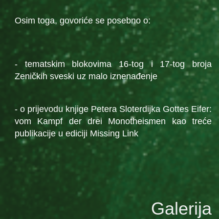
Osim toga, govoriće se posebno o:
- tematskim blokovima 16-tog i 17-tog broja
Zeničkih sveski uz malo iznenađenje
- o prijevodu knjige Petera Sloterdijka Gottes Eifer:
vom Kampf der drei Monotheismen kao treće
publikacije u ediciji Missing Link
Galerija