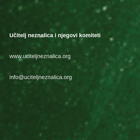
Učitelj neznalica i njegovi komiteti
www.uciteljneznalica.org
info@uciteljneznalica.org