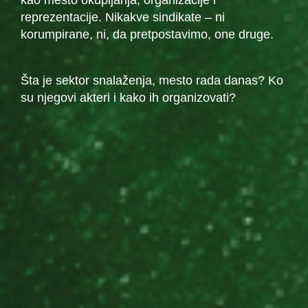
kao mesto okupljanja, organizacije i
reprezentacije. Nikakve sindikate – ni
korumpirane, ni, da pretpostavimo, one druge.
Šta je sektor snalaženja, mesto rada danas? Ko
su njegovi akteri i kako ih organizovati?