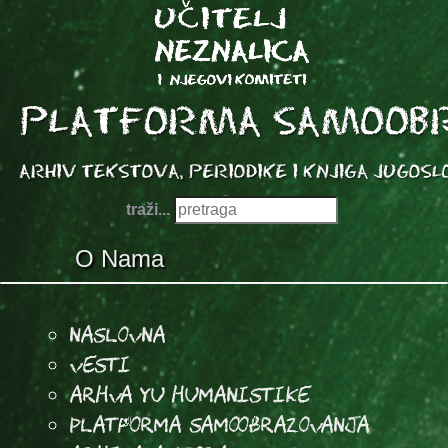
traži...
O Nama
Naslovna
Vesti
Arhva YU Humanistike
Platforma samoobrazovanja