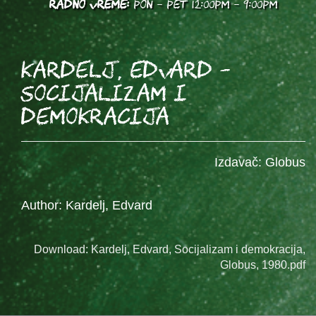
RADNO VREME:
PON - PET 12:00PM - 9:00PM
Kardelj, Edvard -
Socijalizam i
demokracija
Izdavač: Globus
Author: Kardelj, Edvard
Download: Kardelj, Edvard, Socijalizam i demokracija,
Globus, 1980.pdf