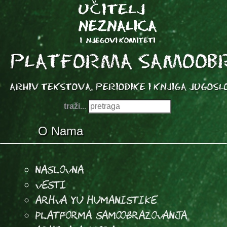
traži...
O Nama
Naslovna
Vesti
Arhva YU Humanistike
Platforma samoobrazovanja