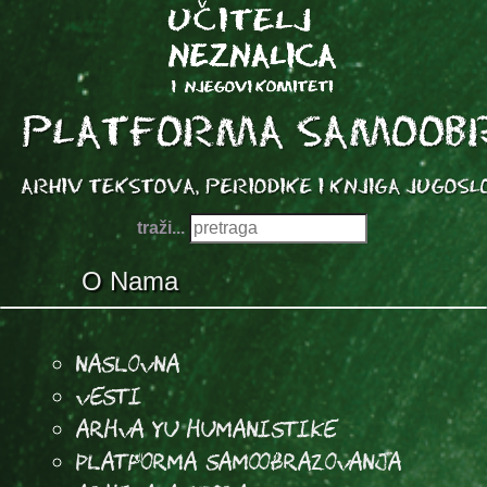
traži...
O Nama
Naslovna
Vesti
Arhva YU Humanistike
Platforma samoobrazovanja