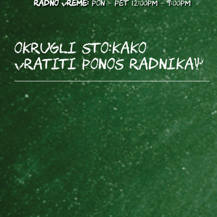
RADNO VREME:
PON - PET 12:00PM - 9:00PM
OKRUGLI STO:Kako
vratiti ponos radnika?