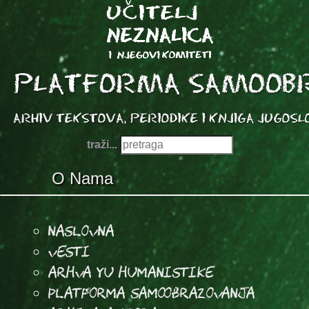
traži...
O Nama
Naslovna
Vesti
Arhva YU Humanistike
Platforma samoobrazovanja